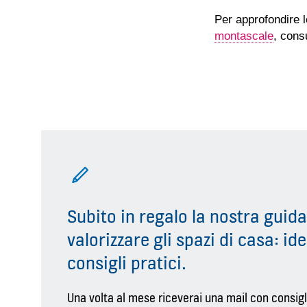
Per approfondire l
montascale
, consu
Subito in regalo la nostra guida
valorizzare gli spazi di casa: ide
consigli pratici.
Una volta al mese riceverai una mail con consigli