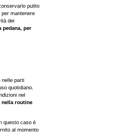
conservarlo pulito
ci per mantenere
ità dei
a pedana, per
nelle parti
uso quotidiano.
ndizioni nel
 nella routine
in questo caso è
fornito al momento