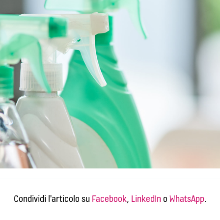
Condividi l'articolo su
Facebook
,
LinkedIn
o
WhatsApp
.