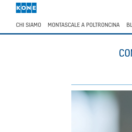
CHI SIAMO
MONTASCALE A POLTRONCINA
B
Vai
al
CO
contenuto