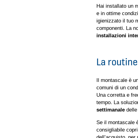
Hai installato un 
e in ottime condiz
igienizzato il tuo
componenti. La no
installazioni int
La routine
Il montascale è un
comuni di un cond
Una corretta e fre
tempo. La soluzio
settimanale
delle
Se il montascale è
consigliabile copri
dell’acquisto, per