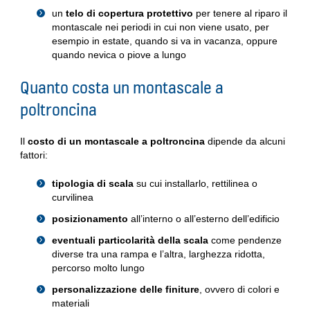
un
telo di copertura protettivo
per tenere al riparo il
montascale nei periodi in cui non viene usato, per
esempio in estate, quando si va in vacanza, oppure
quando nevica o piove a lungo
Quanto costa un montascale a
poltroncina
Il
costo di un montascale a poltroncina
dipende da alcuni
fattori:
tipologia di scala
su cui installarlo, rettilinea o
curvilinea
posizionamento
all’interno o all’esterno dell’edificio
eventuali particolarità della scala
come pendenze
diverse tra una rampa e l’altra, larghezza ridotta,
percorso molto lungo
personalizzazione delle finiture
, ovvero di colori e
materiali