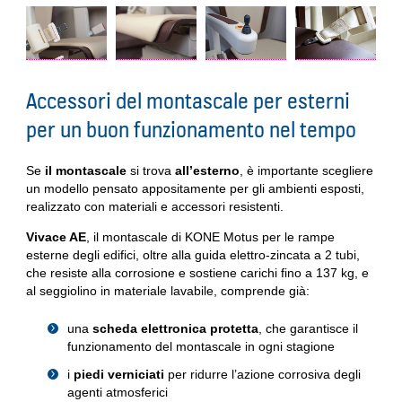
Accessori del montascale per esterni
per un buon funzionamento nel tempo
Se
il montascale
si trova
all’esterno
, è importante scegliere
un modello pensato appositamente per gli ambienti esposti,
realizzato con materiali e accessori resistenti.
Vivace AE
, il montascale di KONE Motus per le rampe
esterne degli edifici, oltre alla guida elettro-zincata a 2 tubi,
che resiste alla corrosione e sostiene carichi fino a 137 kg, e
al seggiolino in materiale lavabile, comprende già:
una
scheda elettronica protetta
, che garantisce il
funzionamento del montascale in ogni stagione
i
piedi verniciati
per ridurre l’azione corrosiva degli
agenti atmosferici