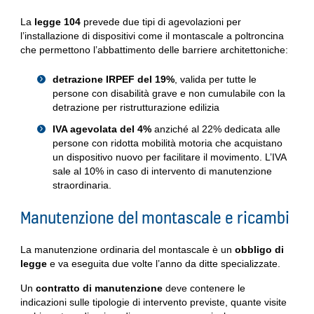
La
legge 104
prevede due tipi di agevolazioni per
l’installazione di dispositivi come il montascale a poltroncina
che permettono l’abbattimento delle barriere architettoniche:
detrazione IRPEF del 19%
, valida per tutte le
persone con disabilità grave e non cumulabile con la
detrazione per ristrutturazione edilizia
IVA agevolata del 4%
anziché al 22% dedicata alle
persone con ridotta mobilità motoria che acquistano
un dispositivo nuovo per facilitare il movimento. L’IVA
sale al 10% in caso di intervento di manutenzione
straordinaria.
Manutenzione del montascale e ricambi
La manutenzione ordinaria del montascale è un
obbligo di
legge
e va eseguita due volte l’anno da ditte specializzate.
Un
contratto di manutenzione
deve contenere le
indicazioni sulle tipologie di intervento previste, quante visite