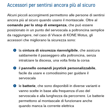
Accessori per sentirsi ancora più al sicuro
Alcuni piccoli accorgimenti permettono alle persone di sentirsi
ancora più al sicuro quando usano il montascale. Oltre al
comando per lo stop di emergenza
, che può essere
posizionato in un punto del servoscala a poltroncina semplice
da raggiungere, nel caso di Vivace di KONE Motus, gli
accessori che migliorano la sicurezza sono:
la
cintura di sicurezza riavvolgibile
, che assicura
saldamente il passeggero alla poltroncina, senza
intralciare la discesa, una volta finita la corsa
il
pannello comandi joystick personalizzabile
,
facile da usare e comodissimo per guidare il
servoscala
le
batterie
, che sono disponibili in diverse varianti e
vanno scelte in base alla frequenza d’uso del
servoscala e alla lunghezza da percorrere. Le batterie
permettono al montascale di funzionare anche
quando manca la corrente elettrica