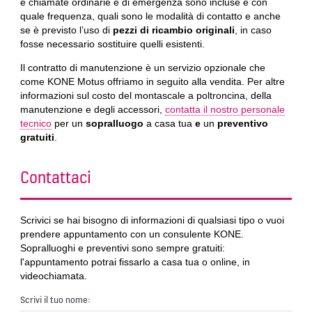
e chiamate ordinarie e di emergenza sono incluse e con
quale frequenza, quali sono le modalità di contatto e anche
se è previsto l’uso di
pezzi di ricambio originali
, in caso
fosse necessario sostituire quelli esistenti.
Il contratto di manutenzione è un servizio opzionale che
come KONE Motus offriamo in seguito alla vendita. Per altre
informazioni sul costo del montascale a poltroncina, della
manutenzione e degli accessori,
contatta il nostro personale
tecnico
per un
sopralluogo
a casa tua
e
un
preventivo
gratuiti
.
Contattaci
Scrivici se hai bisogno di informazioni di qualsiasi tipo o vuoi
prendere appuntamento con un consulente KONE.
Sopralluoghi e preventivi sono sempre gratuiti:
l'appuntamento potrai fissarlo a casa tua o online, in
videochiamata.
Scrivi il tuo nome: