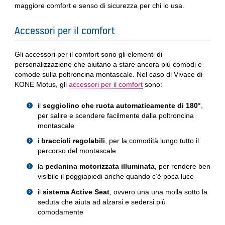
maggiore comfort e senso di sicurezza per chi lo usa.
Accessori per il comfort
Gli accessori per il comfort sono gli elementi di
personalizzazione che aiutano a stare ancora più comodi e
comode sulla poltroncina montascale. Nel caso di Vivace di
KONE Motus, gli
accessori per il comfort
sono:
il
seggiolino che ruota automaticamente di 180°
,
per salire e scendere facilmente dalla poltroncina
montascale
i
braccioli regolabili
, per la comodità lungo tutto il
percorso del montascale
la
pedanina motorizzata illuminata
, per rendere ben
visibile il poggiapiedi anche quando c’è poca luce
il
sistema Active Seat
, ovvero una una molla sotto la
seduta che aiuta ad alzarsi e sedersi più
comodamente