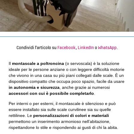
Condividi l'articolo su
Facebook
,
LinkedIn
o
WhatsApp
.
Il
montascale a poltroncina
(o servoscala) è la soluzione
ideale per le persone anziane o con leggere difficoltà motorie
che vivono in una casa su più piani collegati dalle scale. È un
dispositivo compatto che occupa poco spazio, facile da usare
in autonomia e sicurezza
, anche grazie ai numerosi
accessori con cui è possibile completarlo
.
Per interni o per esterni, il montascale è silenzioso e può
essere installato sia sulle scale curvilinee sia su quelle
rettilinee. Le
personalizzazioni di colori e materiali
permettono un inserimento armonioso nell’abitazione,
rispettandone lo stile e rispondendo ai gusti di chi la abita.