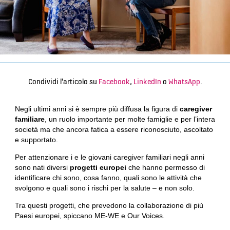
Condividi l'articolo su
Facebook
,
LinkedIn
o
WhatsApp
.
Negli ultimi anni si è sempre più diffusa la figura di
caregiver
familiare
, un ruolo importante per molte famiglie e per l’intera
società ma che ancora fatica a essere riconosciuto, ascoltato
e supportato.
Per attenzionare i e le giovani caregiver familiari negli anni
sono nati diversi
progetti europei
che hanno permesso di
identificare chi sono, cosa fanno, quali sono le attività che
svolgono e quali sono i rischi per la salute – e non solo.
Tra questi progetti, che prevedono la collaborazione di più
Paesi europei, spiccano ME-WE e Our Voices.