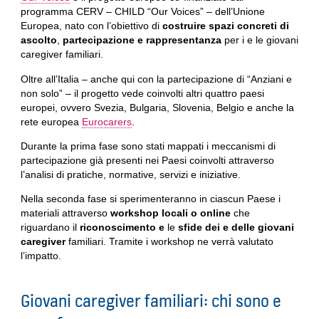
programma CERV – CHILD “Our Voices” – dell’Unione
Europea, nato con l’obiettivo di
costruire spazi concreti di
ascolto
,
partecipazione e rappresentanza
per i e le giovani
caregiver familiari.
Oltre all’Italia – anche qui con la partecipazione di “Anziani e
non solo” – il progetto vede coinvolti altri quattro paesi
europei, ovvero Svezia, Bulgaria, Slovenia, Belgio e anche la
rete europea
Eurocarers
.
Durante la prima fase sono stati mappati i meccanismi di
partecipazione già presenti nei Paesi coinvolti attraverso
l’analisi di pratiche, normative, servizi e iniziative.
Nella seconda fase si sperimenteranno in ciascun Paese i
materiali attraverso
workshop locali o online
che
riguardano il
riconoscimento e
le
sfide dei e delle giovani
caregiver
familiari. Tramite i workshop ne verrà valutato
l’impatto.
Giovani caregiver familiari: chi sono e