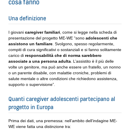
cosa fanno
Una definizione
I giovani
caregiver familiari
, come si legge nella scheda di
presentazione del progetto ME-WE “sono
adolescenti che
assistono un familiare
. Svolgono, spesso regolarmente,
compiti di cura significativi o sostanziali e si fanno solitamente
carico di
responsabilità che di norma sarebbero
associate a una persona adulta
. L’assistito è il più delle
volte un genitore, ma può anche essere un fratello, un nonno
o un parente disabile, con malattie croniche, problemi di
salute mentale o altre condizioni che richiedono assistenza,
supporto o supervisione”.
Quanti caregiver adolescenti partecipano al
progetto in Europa
Prima dei dati, una premessa: nell’ambito dell’indagine ME-
WE viene fatta una distinzione tra: