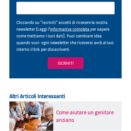
Cliccando su "iscriviti" accetti di ricevere la nostra
newsletter (Leggi l'
informativa completa
per sapere
come trattiamo i tuoi dati). Puoi cambiare idea
quando vuoi: ogni newsletter che riceverai avrà al suo
interno il link per disiscriverti.
Altri Articoli Interessanti
Come aiutare un genitore
anziano