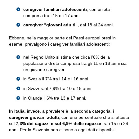
caregiver familiari adolescenti
, con un’età
compresa tra i 15 e i 17 anni
caregiver “giovani adulti”
, dai 18 ai 24 anni.
Ebbene, nella maggior parte dei Paesi europei presi in
esame, prevalgono i caregiver familiari adolescenti:
nel Regno Unito si stima che circa l’8% della
popolazione di età compresa tra gli 11 e i 18 anni sia
un giovane caregiver
in Svezia il 7% tra i 14 e i 16 anni
in Svizzera il 7,9% tra 10 e 15 anni
in Olanda il 6% tra 13 e 17 anni.
In Italia
, invece, a prevalere è la seconda categoria, i
caregiver giovani adulti
, con una percentuale che si attesta
sul
7,3% dei ragazzi e sul 6,9% delle ragazze
tra i 15 e i 24
anni. Per la Slovenia non ci sono a oggi dati disponibili.