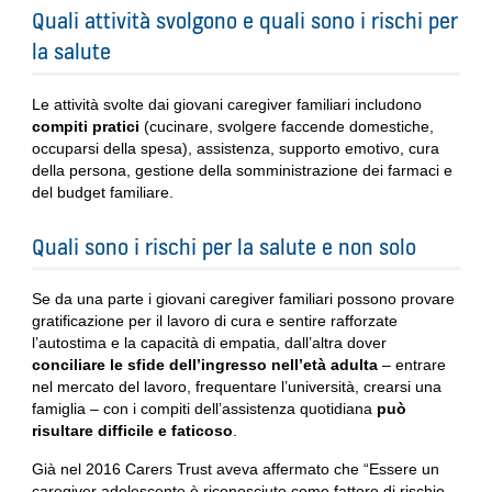
Quali attività svolgono e quali sono i rischi per
la salute
Le attività svolte dai giovani caregiver familiari includono
compiti pratici
(cucinare, svolgere faccende domestiche,
occuparsi della spesa), assistenza, supporto emotivo, cura
della persona, gestione della somministrazione dei farmaci e
del budget familiare.
Quali sono i rischi per la salute e non solo
Se da una parte i giovani caregiver familiari possono provare
gratificazione per il lavoro di cura e sentire rafforzate
l’autostima e la capacità di empatia, dall’altra dover
conciliare le sfide dell’ingresso nell’età adulta
– entrare
nel mercato del lavoro, frequentare l’università, crearsi una
famiglia – con i compiti dell’assistenza quotidiana
può
risultare difficile e faticoso
.
Già nel 2016 Carers Trust aveva affermato che “Essere un
caregiver adolescente è riconosciuto come fattore di rischio