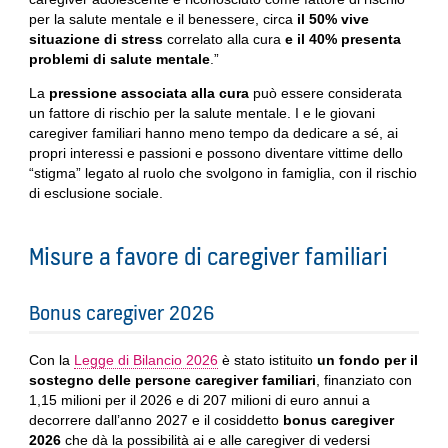
per la salute mentale e il benessere, circa
il 50% vive
situazione di stress
correlato alla cura
e il 40% presenta
problemi di salute mentale
.”
La
pressione associata alla cura
può essere considerata
un fattore di rischio per la salute mentale. I e le giovani
caregiver familiari hanno meno tempo da dedicare a sé, ai
propri interessi e passioni e possono diventare vittime dello
“stigma” legato al ruolo che svolgono in famiglia, con il rischio
di esclusione sociale.
Misure a favore di caregiver familiari
Bonus caregiver 2026
Con la
Legge di Bilancio 2026
è stato istituito
un fondo per il
sostegno delle persone caregiver familiari
, finanziato con
1,15 milioni per il 2026 e di 207 milioni di euro annui a
decorrere dall’anno 2027 e il cosiddetto
bonus caregiver
2026
che dà la possibilità ai e alle caregiver di vedersi