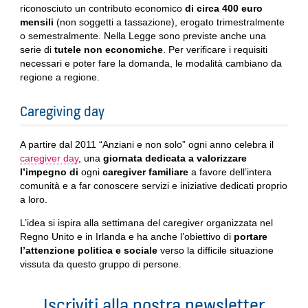
riconosciuto un contributo economico
di circa 400 euro
mensili
(non soggetti a tassazione), erogato trimestralmente
o semestralmente. Nella Legge sono previste anche una
serie di
tutele non economiche
. Per verificare i requisiti
necessari e poter fare la domanda, le modalità cambiano da
regione a regione.
Caregiving day
A partire dal 2011 “Anziani e non solo” ogni anno celebra il
caregiver day
, una
giornata dedicata a valorizzare
l’impegno di
ogni
caregiver familiare
a favore dell’intera
comunità e a far conoscere servizi e iniziative dedicati proprio
a loro.
L’idea si ispira alla settimana del caregiver organizzata nel
Regno Unito e in Irlanda e ha anche l’obiettivo di
portare
l’attenzione politica e sociale
verso la difficile situazione
vissuta da questo gruppo di persone.
Iscriviti alla nostra newsletter