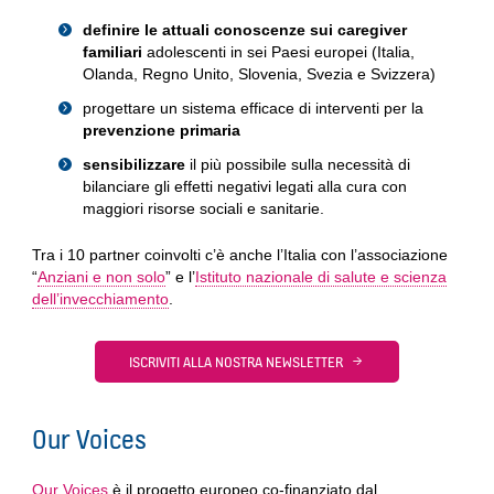
definire le attuali conoscenze sui caregiver
familiari
adolescenti in sei Paesi europei (Italia,
Olanda, Regno Unito, Slovenia, Svezia e Svizzera)
progettare un sistema efficace di interventi per la
prevenzione primaria
sensibilizzare
il più possibile sulla necessità di
bilanciare gli effetti negativi legati alla cura con
maggiori risorse sociali e sanitarie.
Tra i 10 partner coinvolti c’è anche l’Italia con l’associazione
“
Anziani e non solo
” e l’
Istituto nazionale di salute e scienza
dell’invecchiamento
.
ISCRIVITI ALLA NOSTRA NEWSLETTER
Our Voices
Our Voices
è il progetto europeo co-finanziato dal