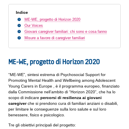
Indice
ME-WE, progetto di Horizon 2020
Our Voices
Giovani caregiver familiari: chi sono e cosa fanno
Misure a favore di caregiver familiari
ME-WE, progetto di Horizon 2020
“ME-WE”, sintesi estrema di Psychosocial Support for
Promoting Mental Health and Wellbeing among Adolescent
Young Carers in Europe , è il programma europeo, finanziato
dalla Commissione nell’ambito di “Horizon 2020”, che ha lo
scopo di indicare
percorsi di resilienza ai giovani
caregiver
che si prendono cura di familiari anziani o disabili,
per limitare le conseguenze sulla loro salute e sul loro
benessere, fisico e psicologico.
Tre gli obiettivi principali del progetto: