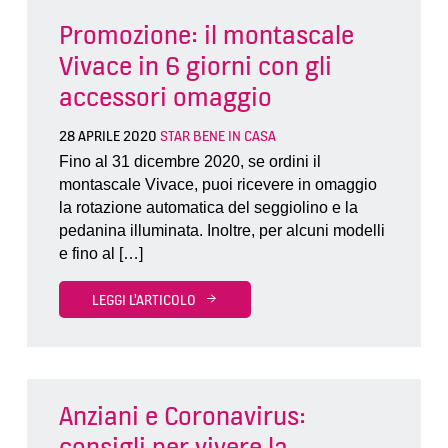
Promozione: il montascale
Vivace in 6 giorni con gli
accessori omaggio
28 APRILE 2020
STAR BENE IN CASA
Fino al 31 dicembre 2020, se ordini il
montascale Vivace, puoi ricevere in omaggio
la rotazione automatica del seggiolino e la
pedanina illuminata. Inoltre, per alcuni modelli
e fino al […]
LEGGI L'ARTICOLO
Anziani e Coronavirus:
consigli per vivere la